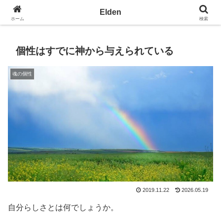
光の園エルデン - 地球を愛の星へ
Elden
ホーム
検索
個性はすでに神から与えられている
魂の個性
2019.11.22
2026.05.19
自分らしさとは何でしょうか。