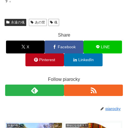
す。
永遠の魂
あの世
魂
Share
X
Facebook
LINE
Pinterest
LinkedIn
Follow piarocky
piarocky
永遠の魂
幸せになる生き方