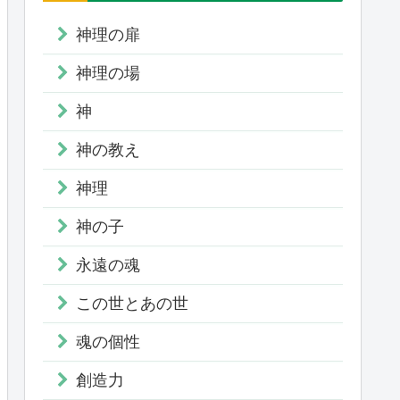
神理の扉
神理の場
神
神の教え
神理
神の子
永遠の魂
この世とあの世
魂の個性
創造力