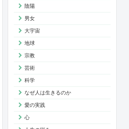
陰陽
男女
大宇宙
地球
宗教
芸術
科学
なぜ人は生きるのか
愛の実践
心