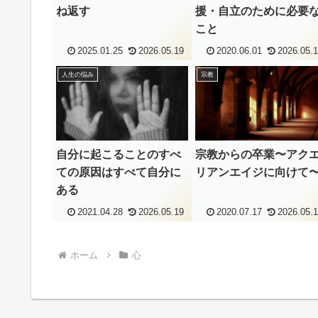
ね返す
援・自立のために必要
こと
2025.01.25
2026.05.19
2020.06.01
2026.05.
人生の悩み
宗教
自分に起こることのすべ
宗教からの卒業〜アク
ての原因はすべて自分に
リアンエイジに向けて
ある
2021.04.28
2026.05.19
2020.07.17
2026.05.
ホーム
心