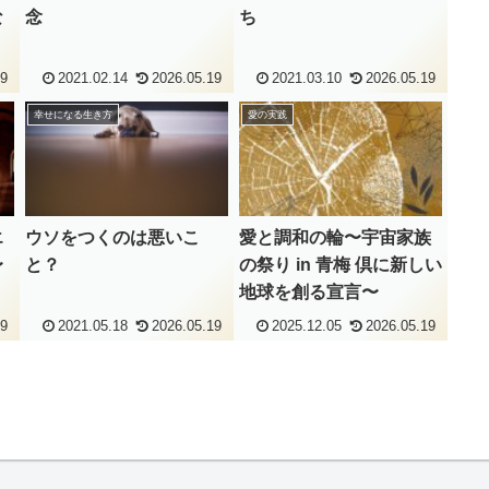
な
念
ち
19
2021.02.14
2026.05.19
2021.03.10
2026.05.19
幸せになる生き方
愛の実践
エ
ウソをつくのは悪いこ
愛と調和の輪〜宇宙家族
〜
と？
の祭り in 青梅 倶に新しい
地球を創る宣言〜
19
2021.05.18
2026.05.19
2025.12.05
2026.05.19