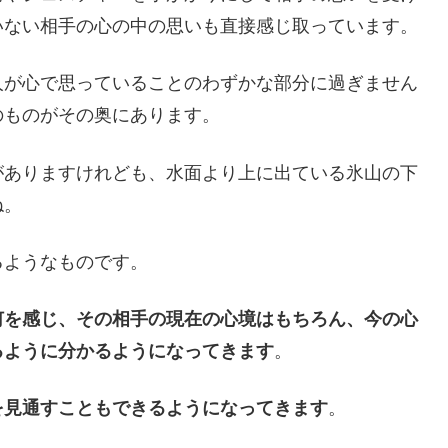
いない相手の心の中の思いも直接感じ取っています。
人が心で思っていることのわずかな部分に過ぎません
のものがその奥にあります。
がありますけれども、水面より上に出ている氷山の下
ね。
るようなものです。
何を感じ、その相手の現在の心境はもちろん、今の心
るように分かるようになってきます
。
を見通すこともできるようになってきます
。