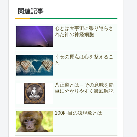
関連記事
心とは大宇宙に張り巡らさ
れた神の神経細胞
幸せの原点は心を整えるこ
と
八正道とは – その意味を簡
単に分かりやすく徹底解説
100匹目の猿現象とは