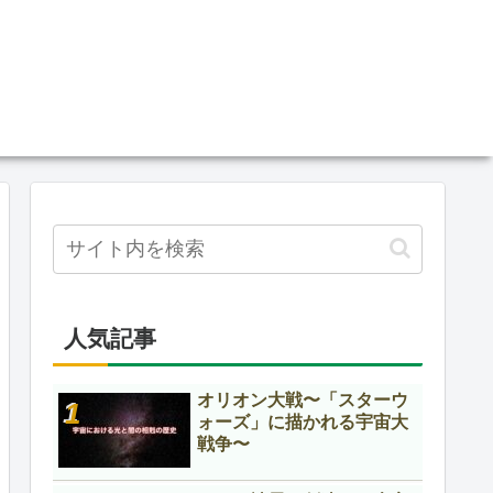
人気記事
オリオン大戦〜「スターウ
ォーズ」に描かれる宇宙大
戦争〜