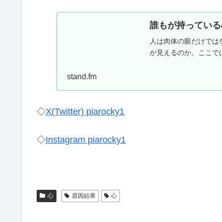
誰もが持っている心の
人は肉体の眼だけでは
が見えるのか。ここではその
stand.fm
◇
X(Twitter) piarocky1
◇
Instagram piarocky1
心
原因結果
心