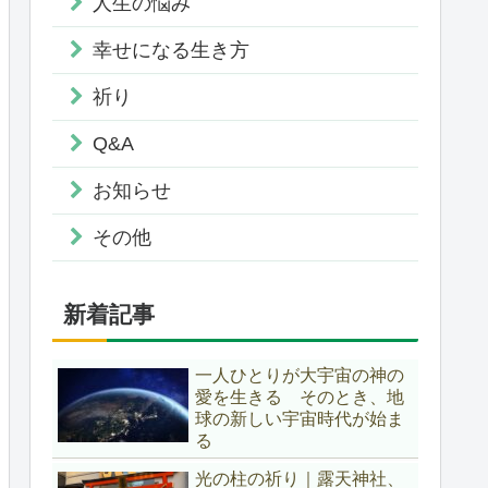
人生の悩み
幸せになる生き方
祈り
Q&A
お知らせ
その他
新着記事
一人ひとりが大宇宙の神の
愛を生きる そのとき、地
球の新しい宇宙時代が始ま
る
光の柱の祈り｜露天神社、