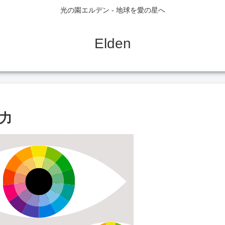
光の園エルデン - 地球を愛の星へ
Elden
力