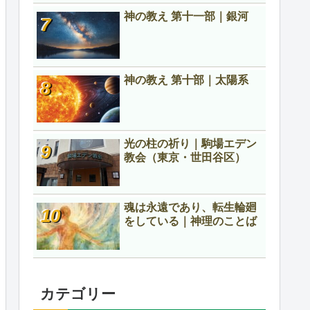
神の教え 第十一部｜銀河
神の教え 第十部｜太陽系
光の柱の祈り｜駒場エデン
教会（東京・世田谷区）
魂は永遠であり、転生輪廻
をしている｜神理のことば
カテゴリー