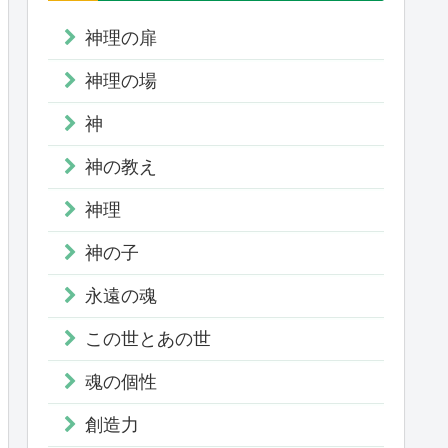
神理の扉
神理の場
神
神の教え
神理
神の子
永遠の魂
この世とあの世
魂の個性
創造力