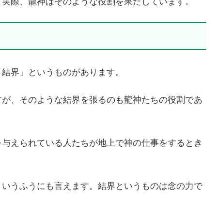
、実際、龍神はそのような役割を果たしています。
「結界」というものがあります。
すが、そのような結界を張るのも龍神たちの役割であ
を与えられている人たちが地上で神の仕事をするとき
というふうにも言えます。結界というものは念の力で