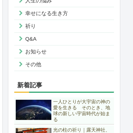
人生の悩み
幸せになる生き方
祈り
Q&A
お知らせ
その他
新着記事
一人ひとりが大宇宙の神の
愛を生きる そのとき、地
球の新しい宇宙時代が始ま
る
光の柱の祈り｜露天神社、