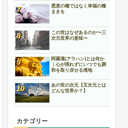
悪意の種ではなく幸福の種
まきを
この世はなぜあるのか〜三
次元世界の意味〜
阿羅漢(アラハン)とは何か
｜心が揺れずにいつでも調
和を取り戻せる境地
あの世の次元【五次元とは
どんな世界か？】
カテゴリー