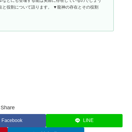
ルなどにも登場する龍は実際に存在しているのでしょう
在と役割について語ります。 ▼龍神の存在とその役割
Share
Facebook
LINE