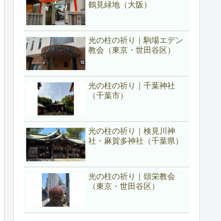
鶴見緑地（大阪）
光の柱の祈り｜駒場エデン
教会（東京・世田谷区）
光の柱の祈り｜千葉神社
（千葉市）
光の柱の祈り｜検見川神
社・麻賀多神社（千葉県）
光の柱の祈り｜頌栄教会
（東京・世田谷区）