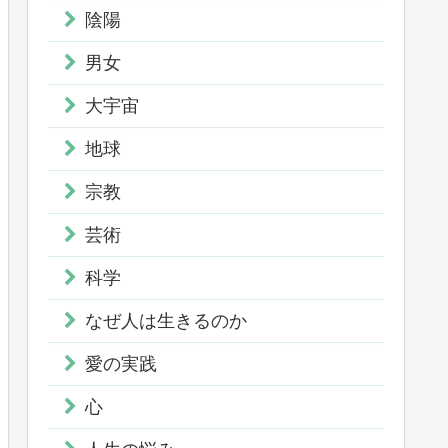
陰陽
男女
大宇宙
地球
宗教
芸術
科学
なぜ人は生きるのか
愛の実践
心