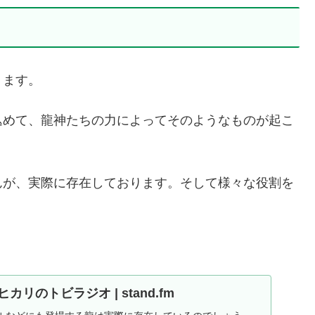
ります。
込めて、龍神たちの力によってそのようなものが起こ
んが、実際に存在しております。そして様々な役割を
カリのトビラジオ | stand.fm