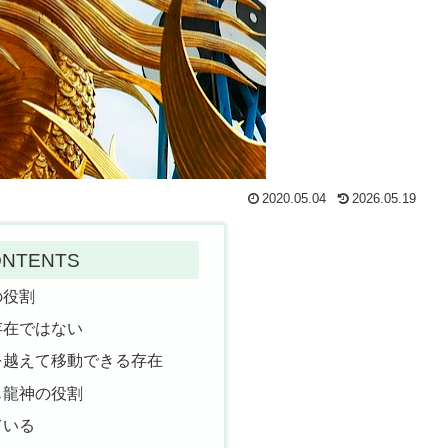
2020.05.04
2026.05.19
NTENTS
の役割
存在ではない
を越えて移動できる存在
も龍神の役割
ている