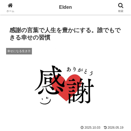
光の園エルデン - 地球を愛の星へ
Elden
ホーム
検索
感謝の言葉で人生を豊かにする。誰でもで
きる幸せの習慣
幸せになる生き方
2025.10.03
2026.05.19