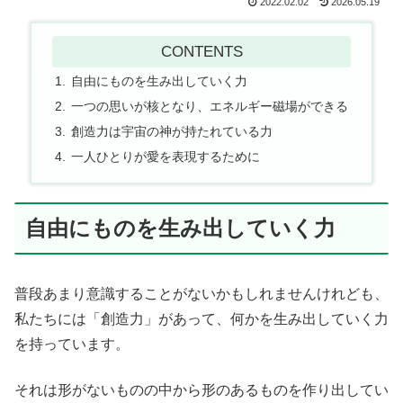
2022.02.02
2026.05.19
CONTENTS
自由にものを生み出していく力
一つの思いが核となり、エネルギー磁場ができる
創造力は宇宙の神が持たれている力
一人ひとりが愛を表現するために
自由にものを生み出していく力
普段あまり意識することがないかもしれませんけれども、
私たちには「創造力」があって、何かを生み出していく力
を持っています。
それは形がないものの中から形のあるものを作り出してい