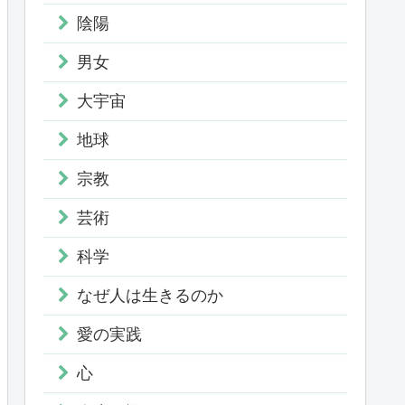
陰陽
男女
大宇宙
地球
宗教
芸術
科学
なぜ人は生きるのか
愛の実践
心