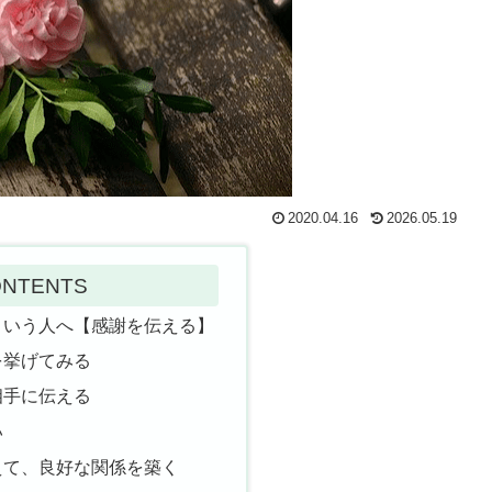
2020.04.16
2026.05.19
NTENTS
という人へ【感謝を伝える】
を挙げてみる
相手に伝える
い
えて、良好な関係を築く