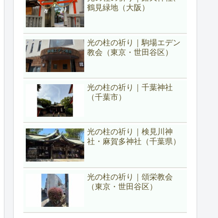
鶴見緑地（大阪）
光の柱の祈り｜駒場エデン
教会（東京・世田谷区）
光の柱の祈り｜千葉神社
（千葉市）
光の柱の祈り｜検見川神
社・麻賀多神社（千葉県）
光の柱の祈り｜頌栄教会
（東京・世田谷区）