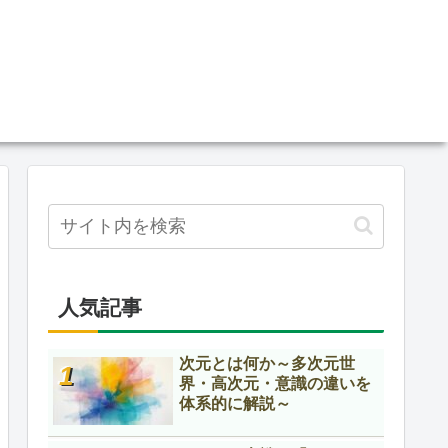
人気記事
次元とは何か～多次元世
界・高次元・意識の違いを
体系的に解説～