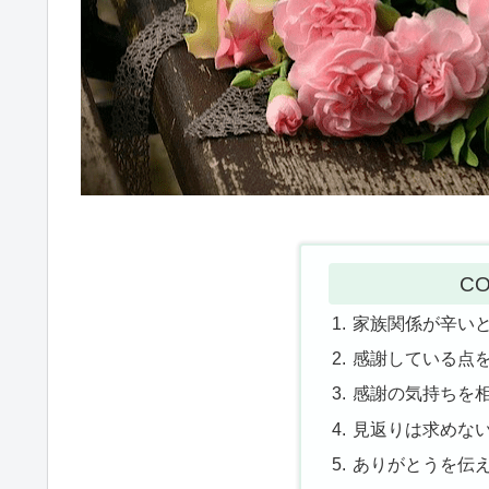
CO
家族関係が辛い
感謝している点
感謝の気持ちを
見返りは求めな
ありがとうを伝