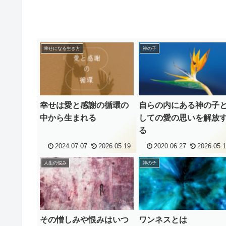
幸せになる生き方
神の子
幸せは愛と感謝の循環の
自らの内にある神の子
中から生まれる
しての愛の思いを解放
る
2024.07.07
2026.05.19
2020.06.27
2026.05.
人生の悩み
神の子
その憎しみや恨みはいつ
ワンネスとは