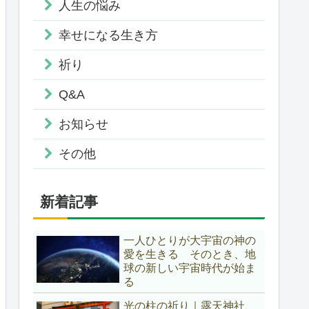
人生の悩み
幸せになる生き方
祈り
Q&A
お知らせ
その他
新着記事
一人ひとりが大宇宙の神の
愛を生きる そのとき、地
球の新しい宇宙時代が始ま
る
光の柱の祈り｜露天神社、