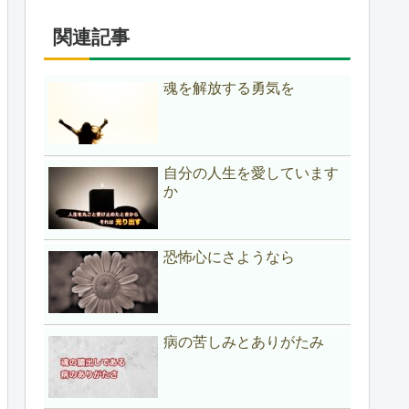
関連記事
魂を解放する勇気を
自分の人生を愛しています
か
恐怖心にさようなら
病の苦しみとありがたみ