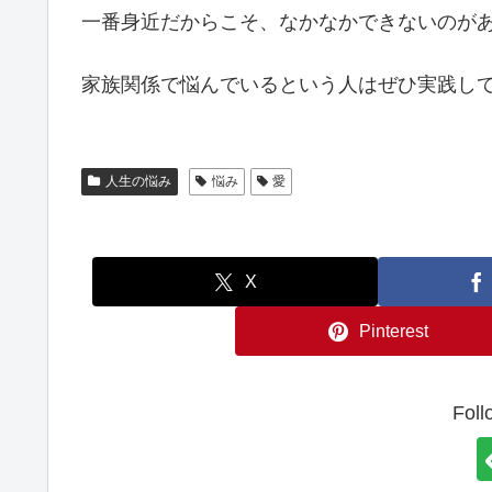
一番身近だからこそ、なかなかできないのが
家族関係で悩んでいるという人はぜひ実践し
人生の悩み
悩み
愛
X
Pinterest
Foll