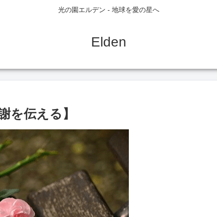
光の園エルデン - 地球を愛の星へ
Elden
謝を伝える】