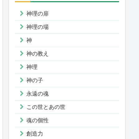
神理の扉
神理の場
神
神の教え
神理
神の子
永遠の魂
この世とあの世
魂の個性
創造力