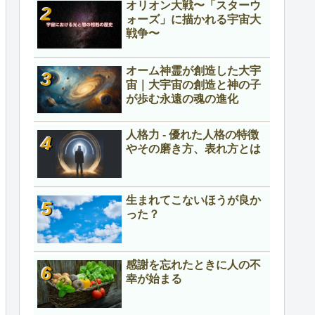
オリオン大戦〜「スターウ
ォーズ」に描かれる宇宙大
戦争〜
オーム神霊が創造した大宇
宙｜大宇宙の創造と神の子
が歩む永遠の魂の進化
人格力 - 優れた人格の特徴
やその磨き方、表れ方とは
生まれてこないほうが良か
った？
感謝を忘れたときに人の不
幸が始まる