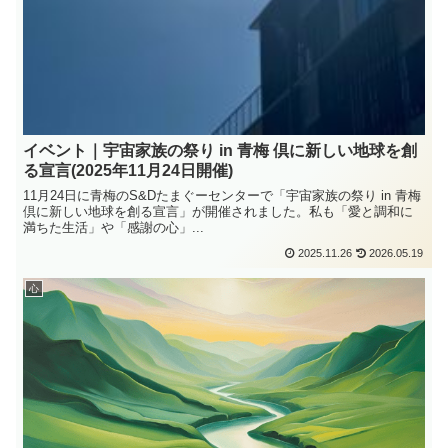
イベント｜宇宙家族の祭り in 青梅 倶に新しい地球を創
る宣言(2025年11月24日開催)
11月24日に青梅のS&Dたまぐーセンターで「宇宙家族の祭り in 青梅
倶に新しい地球を創る宣言」が開催されました。私も「愛と調和に
満ちた生活」や「感謝の心」...
2025.11.26
2026.05.19
心