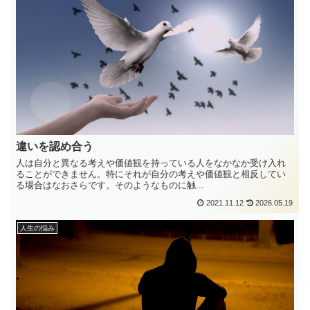
違いを認め合う
人は自分と異なる考えや価値観を持っている人をなかなか受け入れ
ることができません。特にそれが自分の考えや価値観と相反してい
る場合はなおさらです。そのようなものに触...
2021.11.12
2026.05.19
人生の悩み