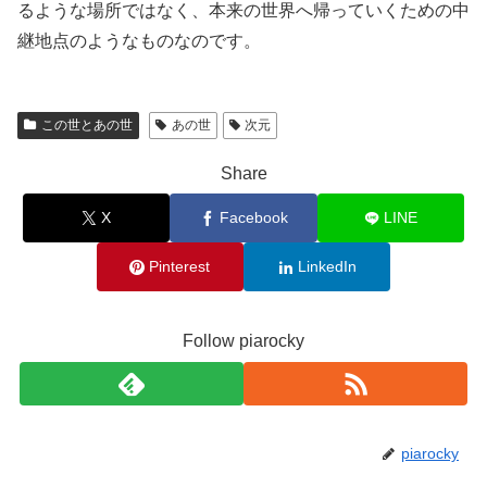
るような場所ではなく、本来の世界へ帰っていくための中
継地点のようなものなのです。
この世とあの世
あの世
次元
Share
X
Facebook
LINE
Pinterest
LinkedIn
Follow piarocky
piarocky