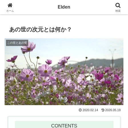
光の園エルデン - 地球を愛の星へ
Elden
ホーム
検索
あの世の次元とは何か？
この世とあの世
2020.02.14
2026.05.19
CONTENTS