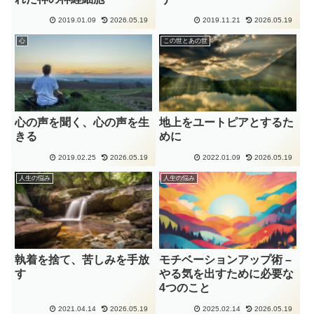
2019.01.09
2026.05.19
2019.11.21
2026.05.19
心
この世とあの世
心の声を聞く、心の声を生
地上をユートピアとするた
きる
めに
2019.02.25
2026.05.19
2022.01.09
2026.05.19
人生の悩み
人生の悩み
執着を捨て、苦しみを手放
モチベーションアップ術 –
す
やる気を出すために必要な
4つのこと
2021.04.14
2026.05.19
2025.02.14
2026.05.19