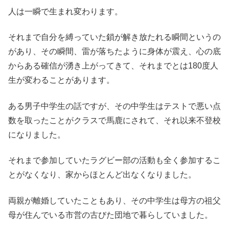
人は一瞬で生まれ変わります。
それまで自分を縛っていた鎖が解き放たれる瞬間というの
があり、その瞬間、雷が落ちたように身体が震え、心の底
からある確信が湧き上がってきて、それまでとは180度人
生が変わることがあります。
ある男子中学生の話ですが、その中学生はテストで悪い点
数を取ったことがクラスで馬鹿にされて、それ以来不登校
になりました。
それまで参加していたラグビー部の活動も全く参加するこ
とがなくなり、家からほとんど出なくなりました。
両親が離婚していたこともあり、その中学生は母方の祖父
母が住んでいる市営の古びた団地で暮らしていました。