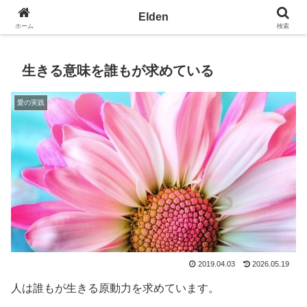
光の園エルデン - 地球を愛の星へ
Elden
ホーム
検索
生きる意味を誰もが求めている
愛の実践
2019.04.03
2026.05.19
人は誰もが生きる原動力を求めています。