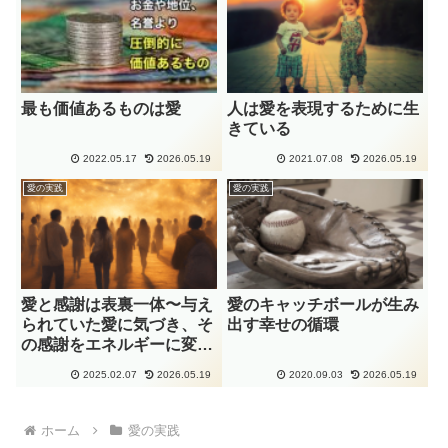
最も価値あるものは愛
人は愛を表現するために生
きている
2022.05.17
2026.05.19
2021.07.08
2026.05.19
愛の実践
愛の実践
愛と感謝は表裏一体〜与え
愛のキャッチボールが生み
られていた愛に気づき、そ
出す幸せの循環
の感謝をエネルギーに変え
て愛の実践へ〜
2025.02.07
2026.05.19
2020.09.03
2026.05.19
ホーム
愛の実践