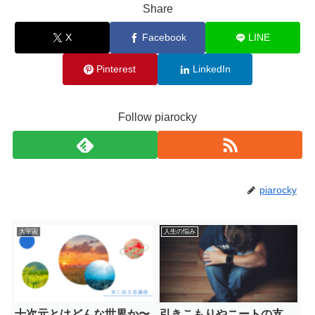
Share
X
Facebook
LINE
Pinterest
LinkedIn
Follow piarocky
piarocky
大宇宙
人生の悩み
十次元とはどんな世界か〜
引きこもりやニートの支