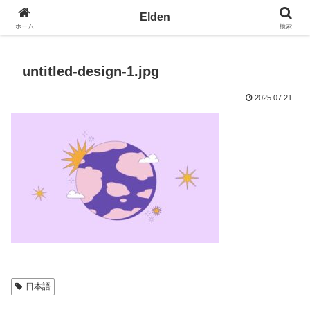
光の園エルデン - 地球を愛の星へ
Elden
ホーム
検索
untitled-design-1.jpg
2025.07.21
日本語