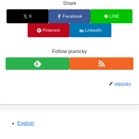
Share
X
Facebook
LINE
Pinterest
LinkedIn
Follow piarocky
piarocky
English