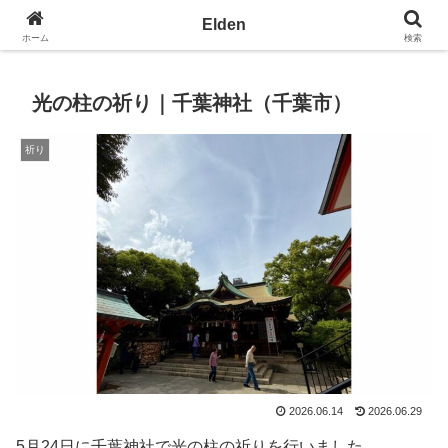
光の園エルデン - 地球を愛の星へ
Elden
ホーム
検索
光の柱の祈り｜千葉神社（千葉市）
祈り
2026.06.14
2026.06.29
5月24日に千葉神社で光の柱の祈りを行いました。