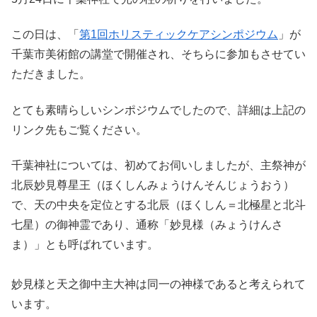
この日は、「
第1回ホリスティックケアシンポジウム
」が
千葉市美術館の講堂で開催され、そちらに参加もさせてい
ただきました。
とても素晴らしいシンポジウムでしたので、詳細は上記の
リンク先もご覧ください。
千葉神社については、初めてお伺いしましたが、主祭神が
北辰妙見尊星王（ほくしんみょうけんそんじょうおう）
で、天の中央を定位とする北辰（ほくしん＝北極星と北斗
七星）の御神霊であり、通称「妙見様（みょうけんさ
ま）」とも呼ばれています。
妙見様と天之御中主大神は同一の神様であると考えられて
います。