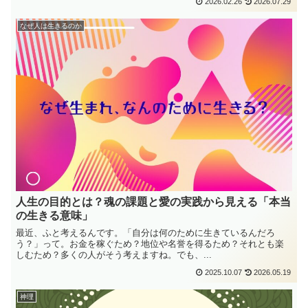
2026.02.26
2026.07.29
なぜ人は生きるのか
人生の目的とは？魂の課題と愛の実践から見える「本当
の生きる意味」
最近、ふと考えるんです。「自分は何のために生きているんだろ
う？」って。お金を稼ぐため？地位や名誉を得るため？それとも楽
しむため？多くの人がそう考えますね。でも、...
2025.10.07
2026.05.19
神理