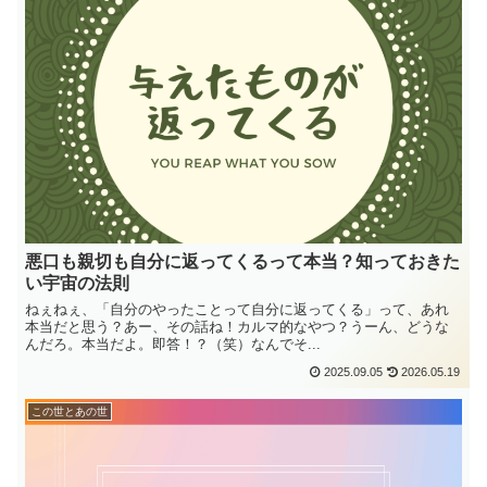
悪口も親切も自分に返ってくるって本当？知っておきた
い宇宙の法則
ねぇねぇ、「自分のやったことって自分に返ってくる」って、あれ
本当だと思う？あー、その話ね！カルマ的なやつ？うーん、どうな
んだろ。本当だよ。即答！？（笑）なんでそ...
2025.09.05
2026.05.19
この世とあの世