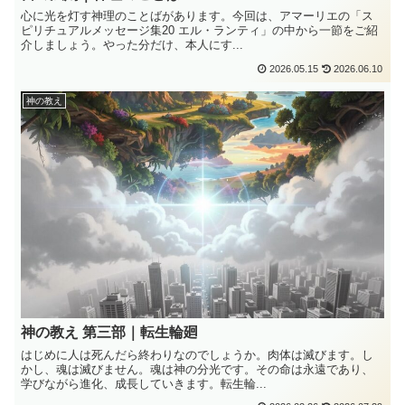
心に光を灯す神理のことばがあります。今回は、アマーリエの「ス
ピリチュアルメッセージ集20 エル・ランティ」の中から一節をご紹
介しましょう。やった分だけ、本人にす...
2026.05.15
2026.06.10
神の教え
神の教え 第三部｜転生輪廻
はじめに人は死んだら終わりなのでしょうか。肉体は滅びます。し
かし、魂は滅びません。魂は神の分光です。その命は永遠であり、
学びながら進化、成長していきます。転生輪...