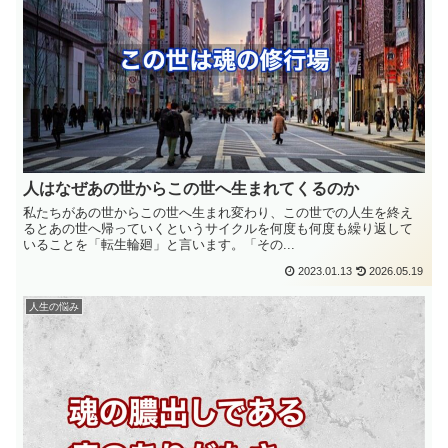
人はなぜあの世からこの世へ生まれてくるのか
私たちがあの世からこの世へ生まれ変わり、この世での人生を終え
るとあの世へ帰っていくというサイクルを何度も何度も繰り返して
いることを「転生輪廻」と言います。「その...
2023.01.13
2026.05.19
人生の悩み