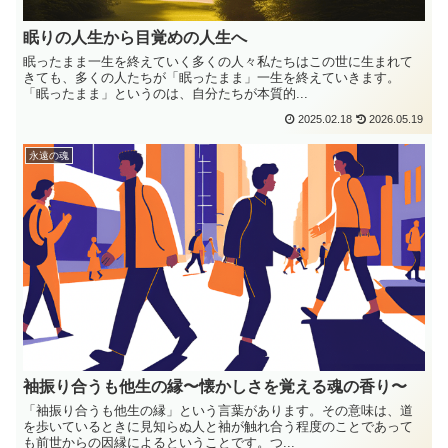
眠りの人生から目覚めの人生へ
眠ったまま一生を終えていく多くの人々私たちはこの世に生まれて
きても、多くの人たちが「眠ったまま」一生を終えていきます。
「眠ったまま」というのは、自分たちが本質的...
2025.02.18
2026.05.19
永遠の魂
袖振り合うも他生の縁〜懐かしさを覚える魂の香り〜
「袖振り合うも他生の縁」という言葉があります。その意味は、道
を歩いているときに見知らぬ人と袖が触れ合う程度のことであって
も前世からの因縁によるということです。つ...