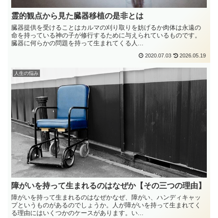
霊的観点から見た臓器移植の是非とは
臓器提供を受けることはカルマの刈り取りを妨げるか肉体は永遠の
命を持っている神の子が修行するために与えられているものです。
臓器に何らかの問題を持って生まれてくる人...
2020.07.03
2026.05.19
人生の悩み
障がいを持って生まれるのはなぜか【その三つの理由】
障がいを持って生まれるのはなぜかなぜ、障がい、ハンディキャッ
プというものがあるのでしょうか。人が障がいを持って生まれてく
る理由にはいくつかのケースがあります。い...