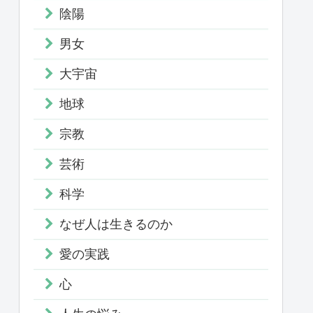
陰陽
男女
大宇宙
地球
宗教
芸術
科学
なぜ人は生きるのか
愛の実践
心