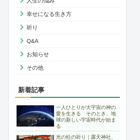
人生の悩み
幸せになる生き方
祈り
Q&A
お知らせ
その他
新着記事
一人ひとりが大宇宙の神の
愛を生きる そのとき、地
球の新しい宇宙時代が始ま
る
光の柱の祈り｜露天神社、