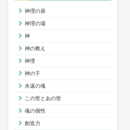
神理の扉
神理の場
神
神の教え
神理
神の子
永遠の魂
この世とあの世
魂の個性
創造力