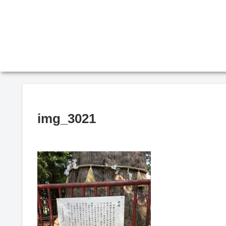
img_3021