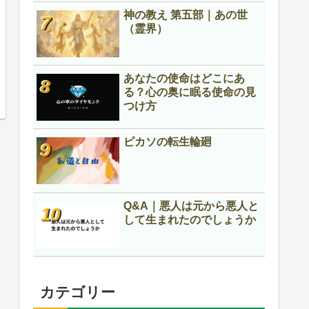
神の教え 第五部｜あの世
（霊界）
あなたの使命はどこにあ
る？心の奥に眠る使命の見
つけ方
ピカソの転生輪廻
Q&A｜悪人は元から悪人と
して生まれたのでしょうか
カテゴリー