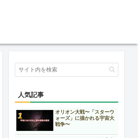
人気記事
オリオン大戦〜「スターウ
ォーズ」に描かれる宇宙大
戦争〜