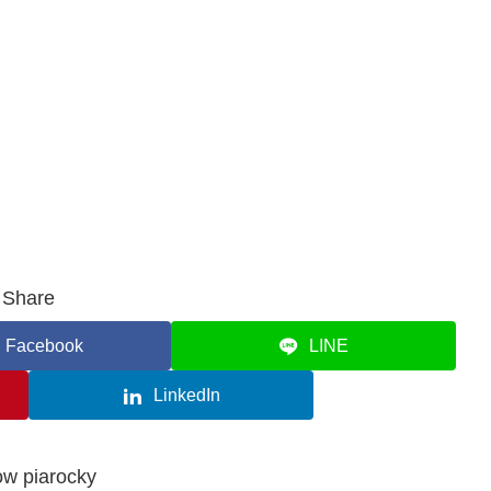
Share
Facebook
LINE
LinkedIn
ow piarocky