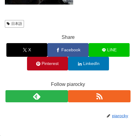
日本語
Share
X
Facebook
LINE
Pinterest
LinkedIn
Follow piarocky
piarocky