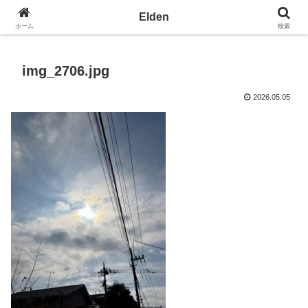
光の園エルデン - 地球を愛の星へ
Elden
ホーム
検索
img_2706.jpg
2026.05.05