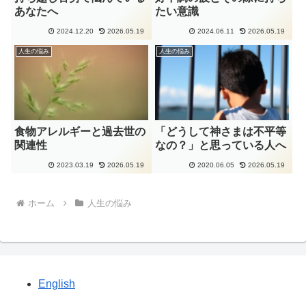
あなたへ
たい意識
2024.12.20
2026.05.19
2024.06.11
2026.05.19
人生の悩み
人生の悩み
食物アレルギーと過去世の
「どうして神さまは不平等
関連性
なの？」と思っている人へ
2023.03.19
2026.05.19
2020.06.05
2026.05.19
ホーム
人生の悩み
English