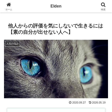
光の園エルデン - 地球を愛の星へ
Elden
ホーム
検索
他人からの評価を気にしないで生きるには
【素の自分が出せない人へ】
人生の悩み
2020.09.27
2026.05.19