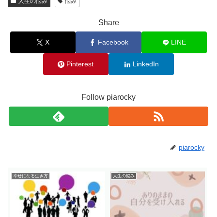
人生の悩み
悩み
Share
X
Facebook
LINE
Pinterest
LinkedIn
Follow piarocky
piarocky
幸せになる生き方
人生の悩み