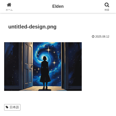
光の園エルデン - 地球を愛の星へ
Elden
ホーム
検索
untitled-design.png
2025.08.12
日本語