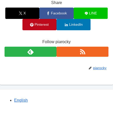
Share
X
Facebook
LINE
Pinterest
LinkedIn
Follow piarocky
piarocky
English