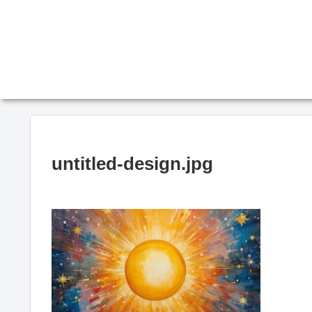
untitled-design.jpg