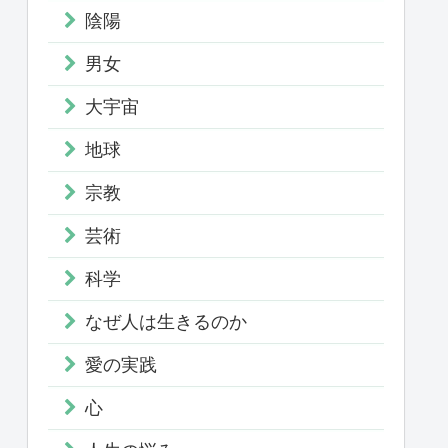
陰陽
男女
大宇宙
地球
宗教
芸術
科学
なぜ人は生きるのか
愛の実践
心