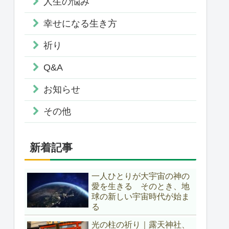
人生の悩み
幸せになる生き方
祈り
Q&A
お知らせ
その他
新着記事
一人ひとりが大宇宙の神の
愛を生きる そのとき、地
球の新しい宇宙時代が始ま
る
光の柱の祈り｜露天神社、