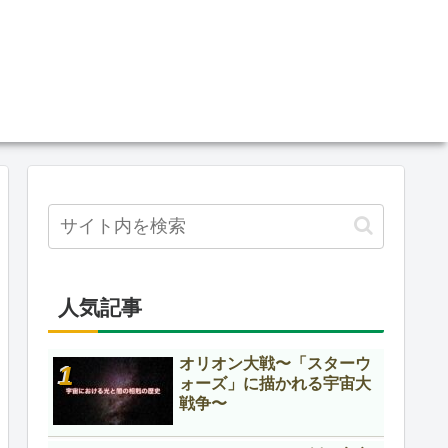
人気記事
オリオン大戦〜「スターウ
ォーズ」に描かれる宇宙大
戦争〜