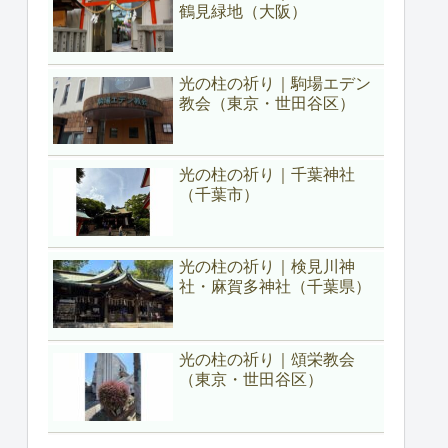
鶴見緑地（大阪）
光の柱の祈り｜駒場エデン
教会（東京・世田谷区）
光の柱の祈り｜千葉神社
（千葉市）
光の柱の祈り｜検見川神
社・麻賀多神社（千葉県）
光の柱の祈り｜頌栄教会
（東京・世田谷区）