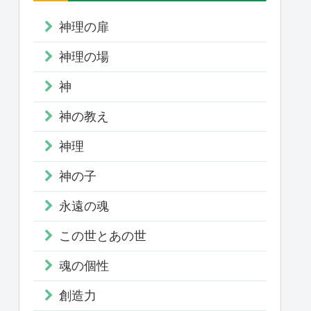
神理の扉
神理の場
神
神の教え
神理
神の子
永遠の魂
この世とあの世
魂の個性
創造力