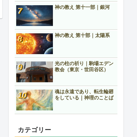
神の教え 第十一部｜銀河
神の教え 第十部｜太陽系
光の柱の祈り｜駒場エデン
教会（東京・世田谷区）
魂は永遠であり、転生輪廻
をしている｜神理のことば
カテゴリー