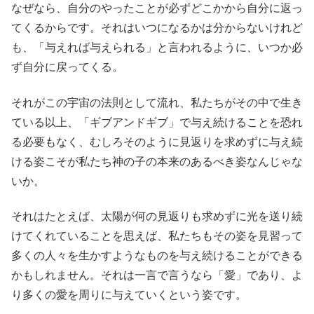
なぜなら、自分のやったことが必ずどこかから自分に返っ
てくるからです。それはいつになるかは分からないけれど
も、「与えれば与えられる」と言われるように、いつか必
ず自分に戻ってくる。
それがこの宇宙の法則として流れ、私たちがその中で生き
ている以上、「ギブアンドギブ」で与え続けることを恐れ
る必要もなく、むしろそのように見返りを求めずに与え続
ける姿こそが私たち神の子の本来のあるべき姿なんじゃな
いか。
それはたとえば、太陽が何の見返りも求めずに光を送り続
けてくれていることを思えば、私たちもその姿を見習って
多くの人々を生かすようなものを与え続けることができる
かもしれません。それは一言で言うなら「愛」であり、よ
り多くの愛を周りに与えていくという姿です。