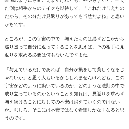
関係のようにも聞こえますけれども、ややもすると、与え
た側は相手からのテイクを期待して、「これだけ与えたの
だから、その分だけ見返りがあっても当然だよね」と思い
がちです。
ところが、この宇宙の中で、与えたものは必ずどこかから
巡り巡って自分に返ってくることを思えば、その相手に見
返りを求める必要は何もないんですよね。
「与えているだけであれば、自分が損をして貧しくなるじ
ゃないか」と思う人もいるかもしれませんけれども、この
宇宙がどのように動いているのか、どのような法則の中で
成り立っているのかということを知れば、見返りを求めず
与え続けることに対しての不安は消えていくのではない
か。むしろ、そこには不安ではなく希望しかなくなると思
うのです。