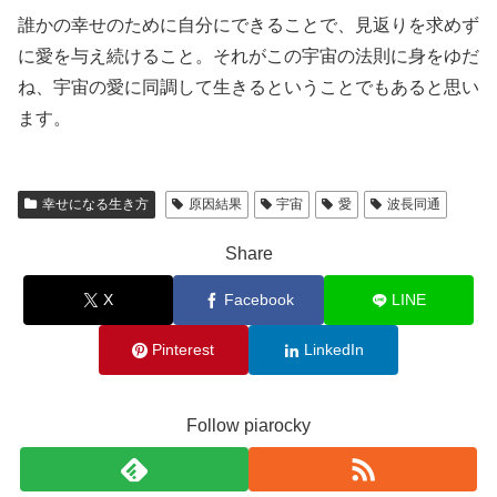
誰かの幸せのために自分にできることで、見返りを求めず
に愛を与え続けること。それがこの宇宙の法則に身をゆだ
ね、宇宙の愛に同調して生きるということでもあると思い
ます。
幸せになる生き方
原因結果
宇宙
愛
波長同通
Share
X
Facebook
LINE
Pinterest
LinkedIn
Follow piarocky