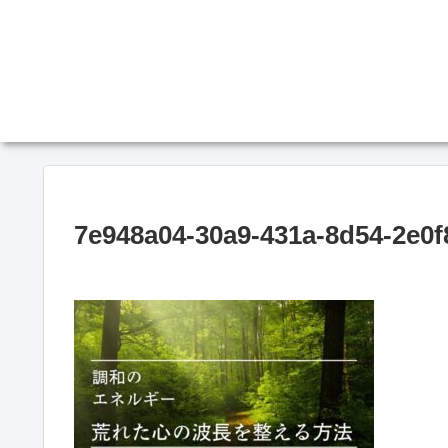
7e948a04-30a9-431a-8d54-2e0f