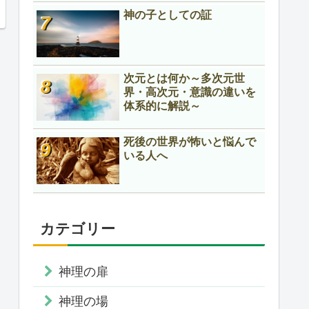
神の子としての証
次元とは何か～多次元世
界・高次元・意識の違いを
体系的に解説～
死後の世界が怖いと悩んで
いる人へ
カテゴリー
神理の扉
神理の場