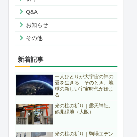
Q&A
お知らせ
その他
新着記事
一人ひとりが大宇宙の神の
愛を生きる そのとき、地
球の新しい宇宙時代が始ま
る
光の柱の祈り｜露天神社、
鶴見緑地（大阪）
光の柱の祈り｜駒場エデン