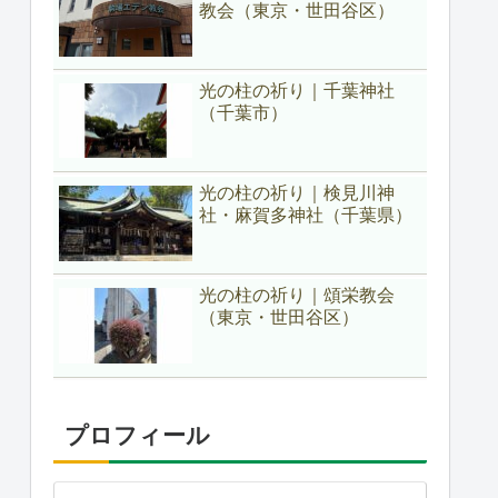
教会（東京・世田谷区）
光の柱の祈り｜千葉神社
（千葉市）
光の柱の祈り｜検見川神
社・麻賀多神社（千葉県）
光の柱の祈り｜頌栄教会
（東京・世田谷区）
プロフィール