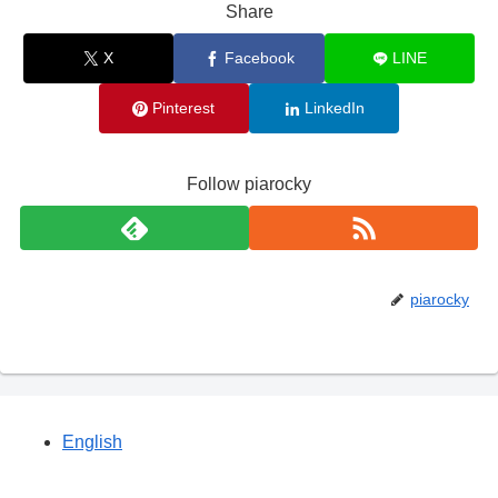
Share
X
Facebook
LINE
Pinterest
LinkedIn
Follow piarocky
piarocky
English