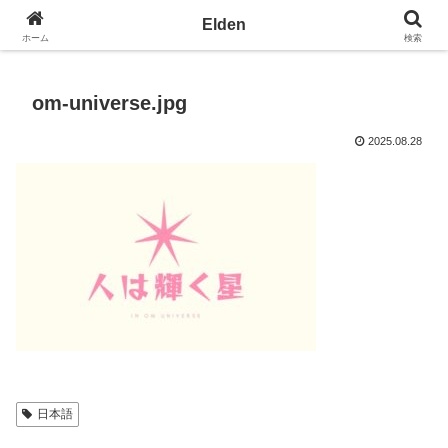
光の園エルデン - 地球を愛の星へ
Elden
ホーム
検索
om-universe.jpg
2025.08.28
日本語