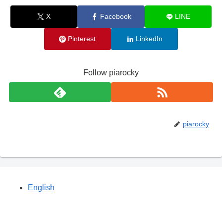
X
Facebook
LINE
Pinterest
LinkedIn
Follow piarocky
piarocky
English