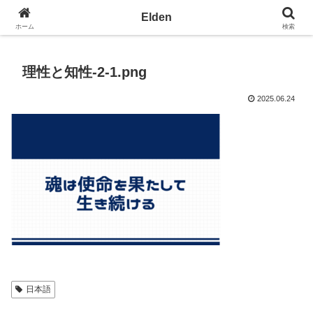
光の園エルデン - 地球を愛の星へ
Elden
ホーム
検索
理性と知性-2-1.png
2025.06.24
日本語