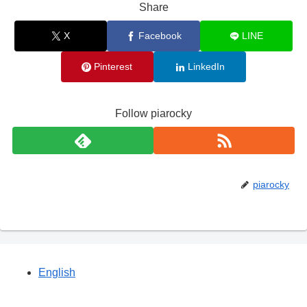
Share
X
Facebook
LINE
Pinterest
LinkedIn
Follow piarocky
piarocky
English