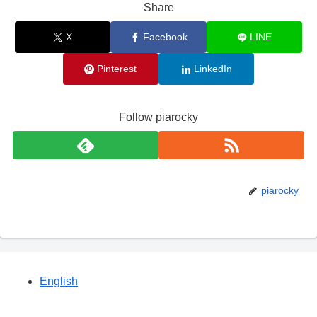
Share
X
Facebook
LINE
Pinterest
LinkedIn
Follow piarocky
piarocky
English