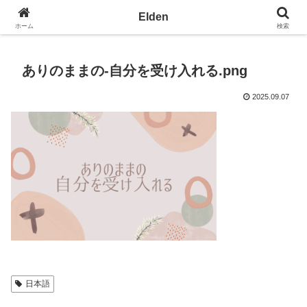
光の園エルデン - 地球を愛の星へ
Elden
ホーム
検索
ありのままの-自分を受け入れる.png
2025.09.07
日本語