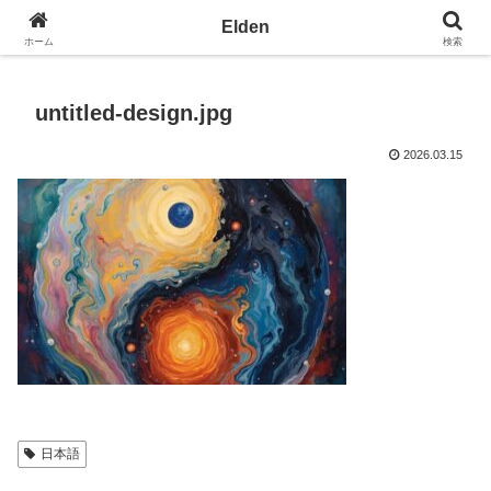
光の園エルデン - 地球を愛の星へ
Elden
ホーム
検索
untitled-design.jpg
2026.03.15
日本語