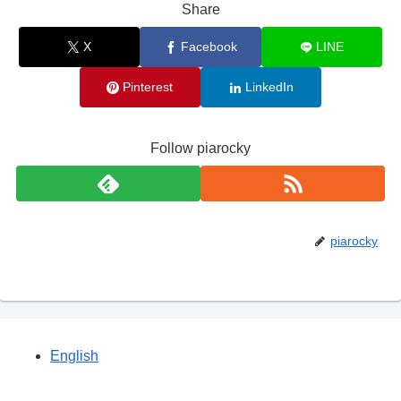
Share
X
Facebook
LINE
Pinterest
LinkedIn
Follow piarocky
piarocky
English